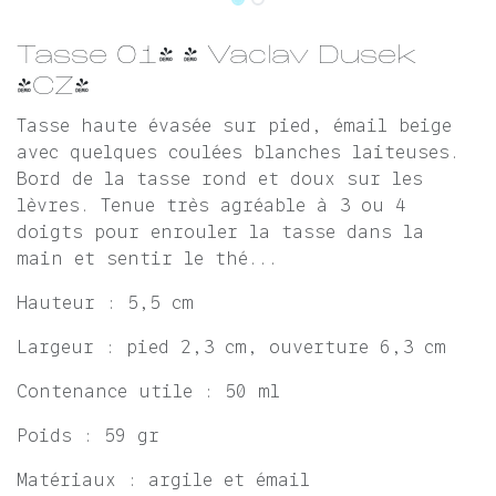
Tasse 014 - Vaclav Dusek
(CZ)
Tasse haute évasée sur pied, émail beige
avec quelques coulées blanches laiteuses.
Bord de la tasse rond et doux sur les
lèvres. Tenue très agréable à 3 ou 4
doigts pour enrouler la tasse dans la
main et sentir le thé...
Hauteur : 5,5 cm
Largeur : pied 2,3 cm, ouverture 6,3 cm
Contenance utile : 50 ml
Poids : 59 gr
Matériaux : argile et émail