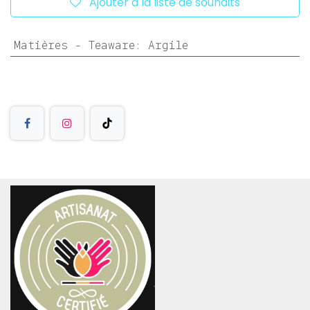
Ajouter à la liste de souhaits
Matières - Teaware
:
Argile