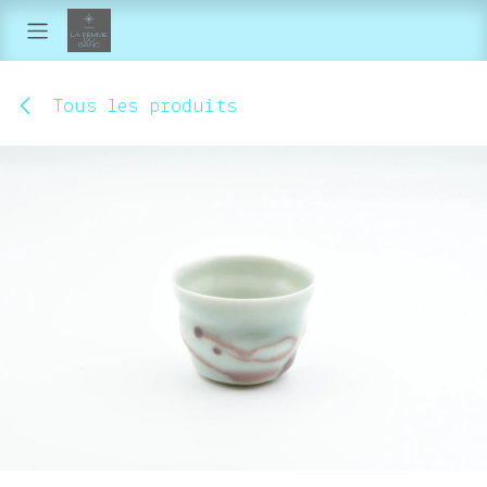
Se rendre au contenu
Tous les produits