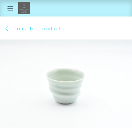
Se rendre au contenu
Tous les produits