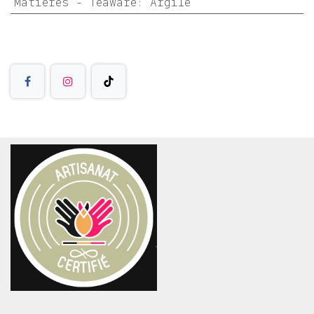
Matières - Teaware
:
Argile