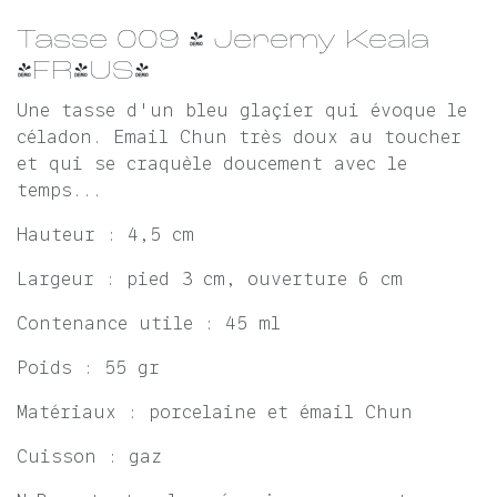
Tasse 009 - Jeremy Keala
(FR/US)
Une tasse d'un bleu glaçier qui évoque le
céladon. Email Chun très doux au toucher
et qui se craquèle doucement avec le
temps...
Hauteur : 4,5 cm
Largeur : pied 3 cm, ouverture 6 cm
Contenance utile : 45 ml
Poids : 55 gr
Matériaux : porcelaine et émail Chun
Cuisson : gaz