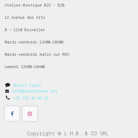
Atelier-Boutique B2C - B2B
12 Avenue des Arts
B – 1210 Bruxelles
Mardi-vendredi 12h00-18h00
Mardi-vendredi matin sur RDV
samedi 12h00-16h00
Muriel Fagot
info@lheurebleue.net
+32 478 36 95 18
Copyright © L.H.B. & CO SRL