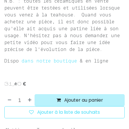
N.B. : toutes les céramiques en vente
peuvent être testées et utilisées lorsque
vous venez à la teahouse. Quand vous
achetez une pièce, il est donc possible
qu'elle ait acquis une patine liée à son
usage. N'hésitez pas à nous demander une
petite vidéo pour vous faire une idée
précise de l'évolution de la pièce.
Dispo
dans notre boutique
& en ligne
31,40
€
Ajouter au panier
Ajouter à la liste de souhaits