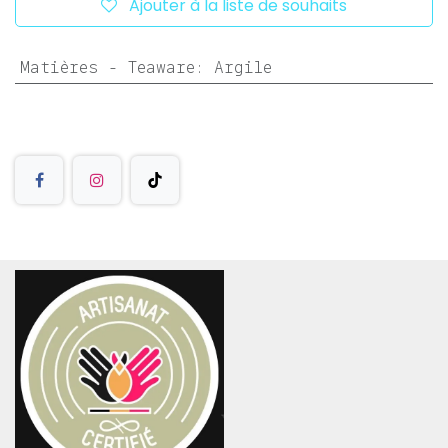
Ajouter à la liste de souhaits
Matières - Teaware
:
Argile