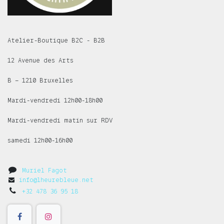
Atelier-Boutique B2C - B2B
12 Avenue des Arts
B – 1210 Bruxelles
Mardi-vendredi 12h00-18h00
Mardi-vendredi matin sur RDV
samedi 12h00-16h00
Muriel Fagot
info@lheurebleue.net
+32 478 36 95 18