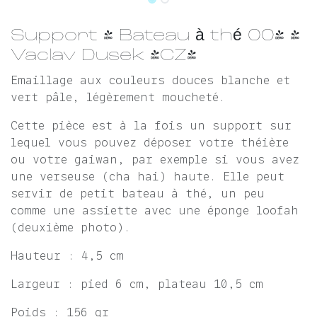
Support / Bateau à thé 004 -
Vaclav Dusek (CZ)
Emaillage aux couleurs douces blanche et
vert pâle, légèrement moucheté.
Cette pièce est à la fois un support sur
lequel vous pouvez déposer votre théière
ou votre gaiwan, par exemple si vous avez
une verseuse (cha hai) haute. Elle peut
servir de petit bateau à thé, un peu
comme une assiette avec une éponge loofah
(deuxième photo).
Hauteur : 4,5 cm
Largeur : pied 6 cm, plateau 10,5 cm
Poids : 156 gr