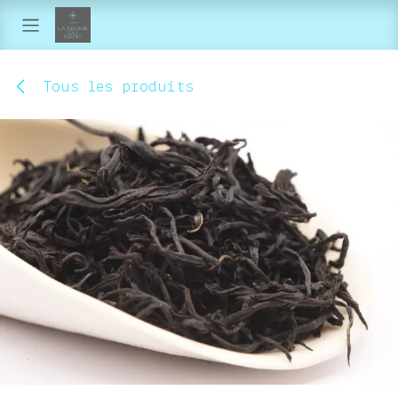
Se rendre au contenu
Tous les produits