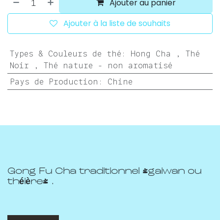
Ajouter au panier
Ajouter à la liste de souhaits
Types & Couleurs de thé
:
Hong Cha
,
Thé
Noir
,
Thé nature - non aromatisé
Pays de Production
:
Chine
Gong Fu Cha traditionnel (gaiwan ou
théière) .