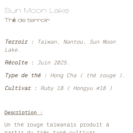
Sun Moon Lake
Thé de terroir
Terroir :
Taiwan, Nantou, Sun Moon
Lake.
Récolte :
Juin 2025.
Type de thé :
Hong Cha ( thé rouge ).
Cultivar :
Ruby 18 ( Hongyu #18 )
Description :
Un thé rouge taiwanais produit à
partir du très typé cultivar