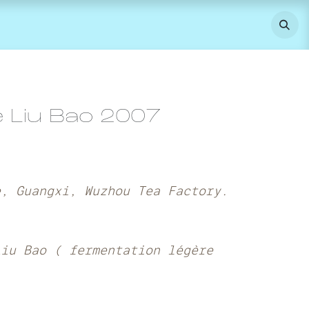
 Liu Bao 2007
e, Guangxi, Wuzhou Tea Factory.
Liu Bao ( fermentation légère