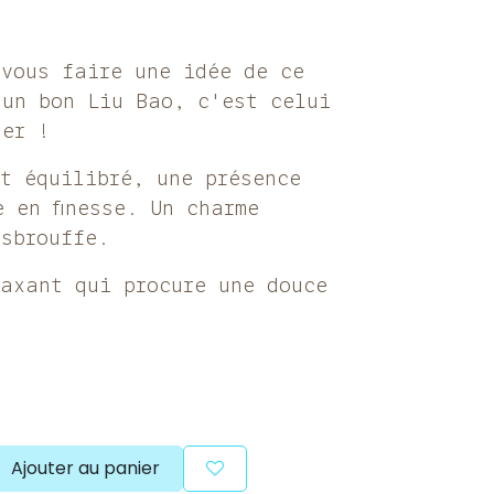
 vous faire une idée de ce
'un bon Liu Bao, c'est celui
ter !
t équilibré, une présence
 en finesse. Un charme
esbrouffe.
laxant qui procure une douce
Ajouter au panier