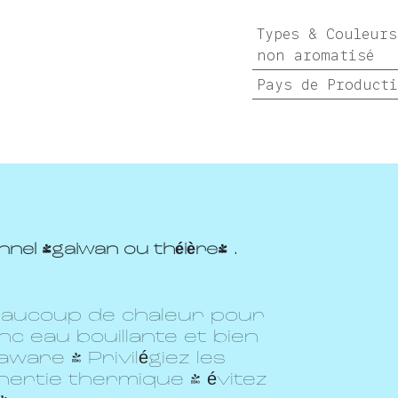
Types & Couleurs
non aromatisé
Pays de Product
nel (gaiwan ou théière) .
eaucoup de chaleur pour
c eau bouillante et bien
ware ! Privilégiez les
nertie thermique ( évitez