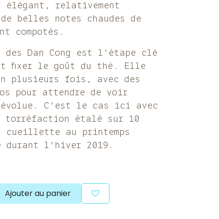
g élégant, relativement
 de belles notes chaudes de
ent compotés.
n des Dan Cong est l'étape clé
et fixer le goût du thé. Elle
en plusieurs fois, avec des
os pour attendre de voir
 évolue. C'est le cas ici avec
e torréfaction étalé sur 10
a cueillette au printemps
é durant l'hiver 2019.
Ajouter au panier