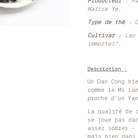
Producteur :
F
Maître Ye.
Type de thé :
Cultivar :
Lao
immortel".
Description :
Un Dan Cong bie
comme le Mi La
proche d'un Ya
La qualité de 
se joue pas da
assez sobres -
mais bien dans