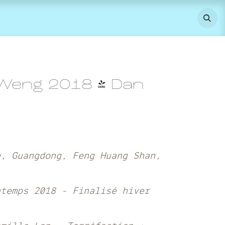
 Weng 2018 - Dan
e, Guangdong, Feng Huang Shan,
ntemps 2018 - Finalisé hiver