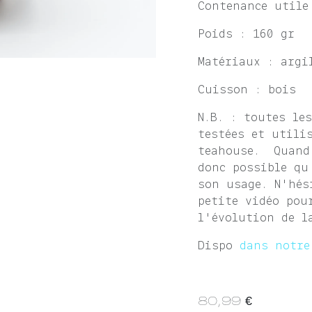
Contenance utile
Poids : 160 gr
Matériaux : argi
Cuisson : bois
N.B. : toutes le
testées et utili
teahouse. Quand 
donc possible qu
son usage. N'hés
petite vidéo pou
l'évolution de l
Dispo
dans notre
80,99
€