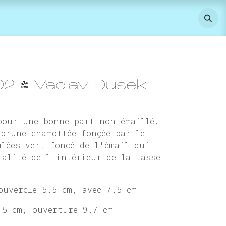
02 - Vaclav Dusek
pour une bonne part non émaillé,
 brune chamottée fonçée par le
ulées vert foncé de l'émail qui
ralité de l'intérieur de la tasse
.
ouvercle 5,5 cm, avec 7,5 cm
,5 cm, ouverture 9,7 cm