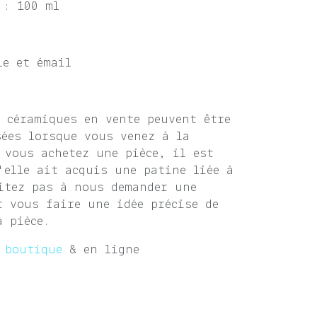
 : 100 ml
le et émail
s céramiques en vente peuvent être
sées lorsque vous venez à la
vous achetez une pièce, il est
'elle ait acquis une patine liée à
itez pas à nous demander une
r vous faire une idée précise de
a pièce.
 boutique
& en ligne