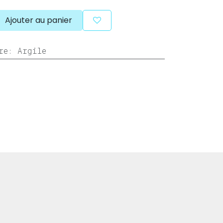
Ajouter au panier
re
:
Argile