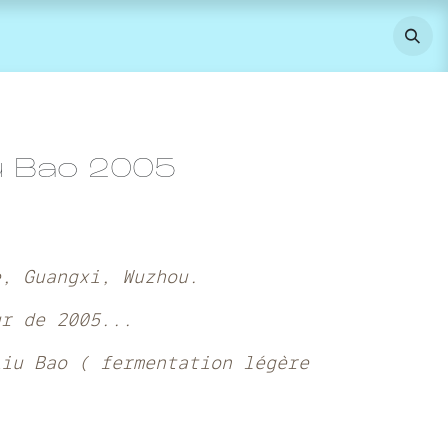
u Bao 2005
e, Guangxi, Wuzhou.
ur de 2005...
Liu Bao ( fermentation légère