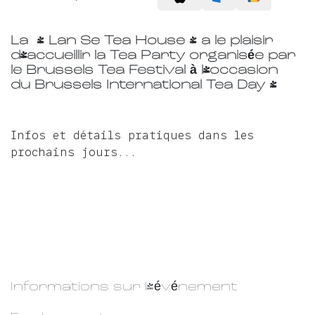
La ' Lan Se Tea House ' a le plaisir
d'accueillir la Tea Party organisée par
le
Brussels Tea Festival à l'occasion
du
Brussels International Tea Day !
Infos et détails pratiques dans les
prochains jours...
Informations sur l'événement