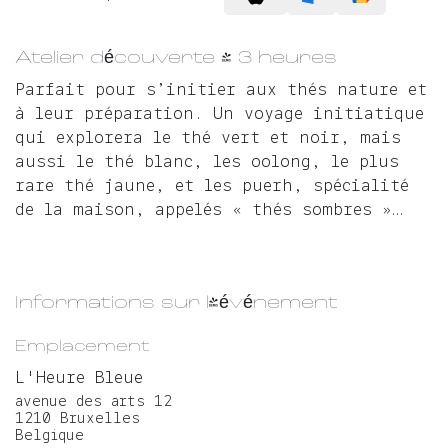
Atelier découverte - 3 heures
Parfait pour s’initier aux thés nature et
à leur préparation. Un voyage initiatique
qui explorera le thé vert et noir, mais
aussi le thé blanc, les oolong, le plus
rare thé jaune, et les puerh, spécialité
de la maison, appelés « thés sombres »…
Informations sur l'événement
Emplacement
L'Heure Bleue
avenue des arts 12
1210 Bruxelles
Belgique