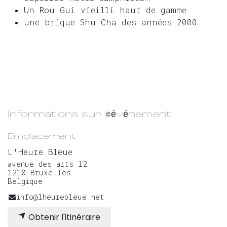
Un Rou Gui vieilli haut de gamme
une brique Shu Cha des années 2000…
Informations sur l'événement
Emplacement
L'Heure Bleue
avenue des arts 12
1210 Bruxelles
Belgique
info@lheurebleue.net
Obtenir l'itinéraire