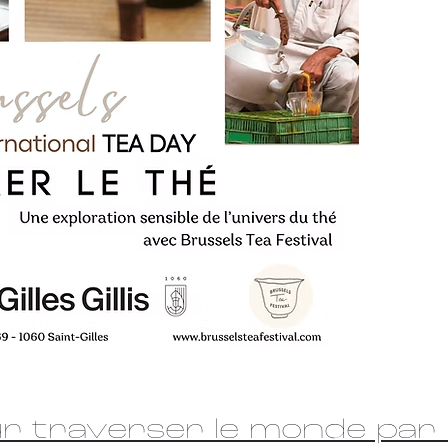
r traverser le monde par 