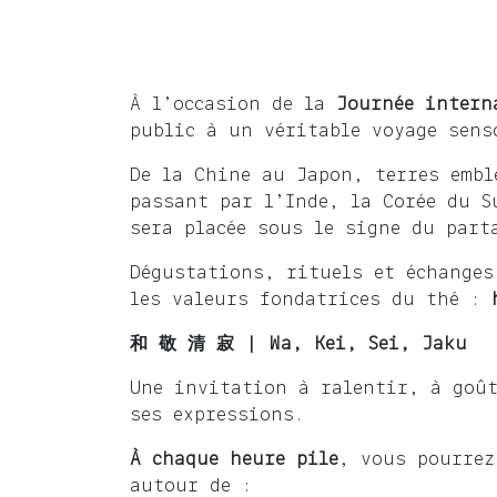
À l’occasion de la
Journée intern
public à un véritable voyage sens
De la Chine au Japon, terres embl
passant par l’Inde, la Corée du S
sera placée sous le signe du part
Dégustations, rituels et échanges
les valeurs fondatrices du thé :
和 敬 清 寂 | Wa, Kei, Sei, Jaku
Une invitation à ralentir, à goût
ses expressions.
À chaque heure pile
, vous pourrez
autour de :