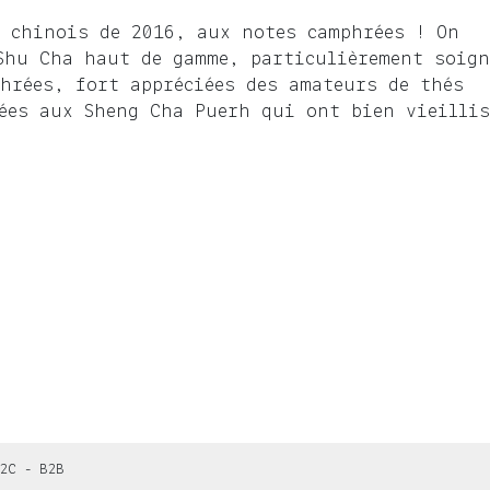
 chinois de 2016, aux notes camphrées ! On
Shu Cha haut de gamme, particulièrement soign
hrées, fort appréciées des amateurs de thés
ées aux Sheng Cha Puerh qui ont bien vieilli
2C - B2B