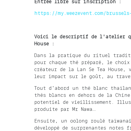
Entrée libre sur inscription :
https://my.weezevent.com/brussels
Voici le descriptif de l'atelier 
House :
Dans la pratique du rituel tradit
pour chaque thé préparé, le choix
créateur de la Lan Se Tea House, 
leur impact sur le goût, au trave
Tout d’abord un thé blanc thaïlan
thés blancs en dehors de la Chine
potentiel de vieillissement. Illus
produite par Mr Nawa…
Ensuite, un oolong roulé taïwanai
développé de surprenantes notes f