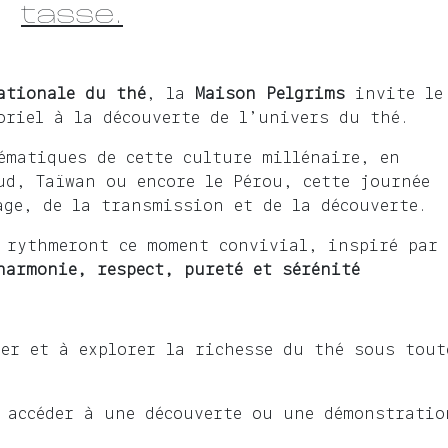
tasse.
ationale du thé
, la
Maison Pelgrims
invite le
oriel à la découverte de l’univers du thé.
ématiques de cette culture millénaire, en
ud, Taïwan ou encore le Pérou, cette journée
age, de la transmission et de la découverte.
 rythmeront ce moment convivial, inspiré par
harmonie, respect, pureté et sérénité
er et à explorer la richesse du thé sous tout
 accéder à une découverte ou une démonstratio