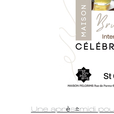
Une après-midi pou