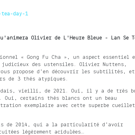
-tea-day-1
qu'animera Olivier de L'Heure Bleue - Lan Se T
ionnel « Gong Fu Cha », un aspect essentiel 
 judicieux des ustensiles. Olivier Nuttens,
vous propose d’en découvrir les subtilités, et
rs de 3 thés atypiques.
dais, vieilli, de 2021. Oui, il y a de très b
. Oui, certains thés blancs ont un beau
tration exemplaire avec cette superbe cueillet
s de 2014, qui a la particularité d’avoir
ruitées légèrement acidulées…